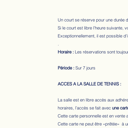
Un court se réserve pour une durée 
Si le court est libre l’heure suivante, 
Exceptionnellement, il est possible d’
.
Horaire :
Les réservations sont toujo
Période :
Sur 7 jours
ACCES A LA SALLE DE TENNIS :
La salle est en libre accès aux adhé
horaires, l’accès se fait avec
une cart
Cette carte personnelle est en vente a
Cette carte ne peut être «prêtée» à u