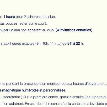
de
1 heure
pour 2 adhérents au club.
vous pouvez rester sur le court.
inviter un ami non adhérent au club.
(4 invitations annuelles)
urs aux heures exactes (9h, 10h, 11h,…) de
8 h à 22 h.
rents pendant la présence d’un moniteur ou aux heures d’ouverture du
e magnétique numérotée et personnalisée.
u secrétariat (10 € la première année, gratuite ensuite ( sauf perte ou
n non adhérent. En cas de triche constatée, la carte sera dévalidée 