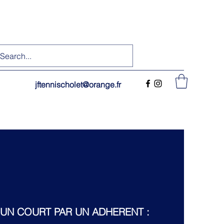
jftennischolet@orange.fr
'UN COURT PAR UN ADHERENT :