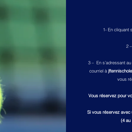
1- En cliquant 
2 –
3 – En s’adressant au 
courriel à
jftennischol
vous ré
Vous réservez pour vou
Si vous réservez avec u
(4 au