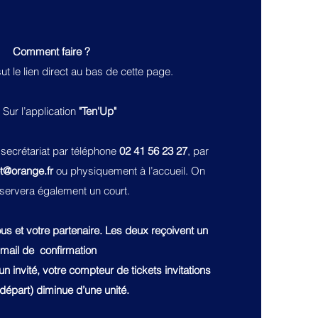
Comment faire ?
sut le lien direct au bas de cette page.
 Sur l’application
"Ten'Up"
secrétariat par téléphone
02 41 56 23 27
, par
et@orange.fr
ou physiquement à l’accueil. On
servera également un court.
s et votre partenaire. Les deux reçoivent un
mail de confirmation
n invité, votre compteur de tickets invitations
 départ) diminue d’une unité.