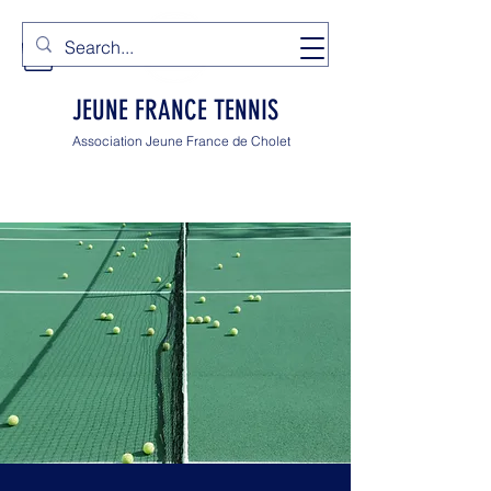
JEUNE FRANCE TENNIS
Association Jeune France de Cholet