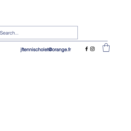
jftennischolet@orange.fr