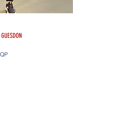
 GUESDON
QP