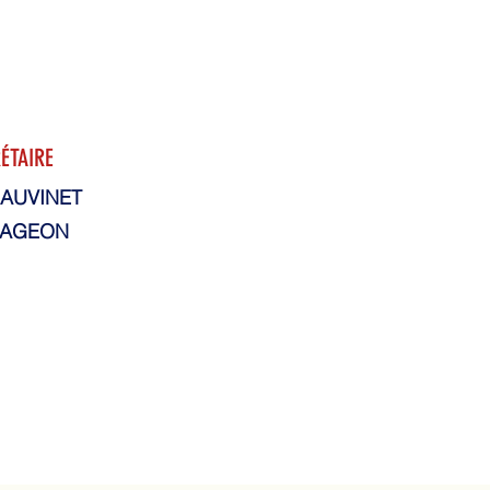
ÉTAIRE
AUVINET
e AGEON