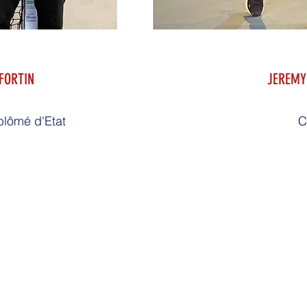
 FORTIN
JEREMY
plômé d'Etat
C