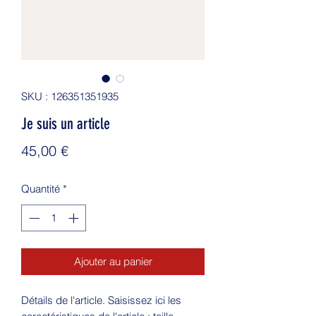
SKU : 126351351935
Je suis un article
Prix
45,00 €
Quantité
*
Ajouter au panier
Détails de l'article. Saisissez ici les