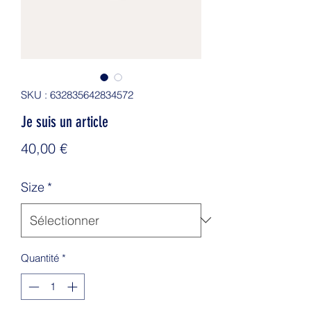
SKU : 632835642834572
Je suis un article
Prix
40,00 €
Size
*
Quantité
*