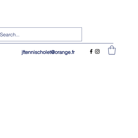
jftennischolet@orange.fr